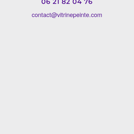
06 21 82 04 76
contact@vitrinepeinte.com