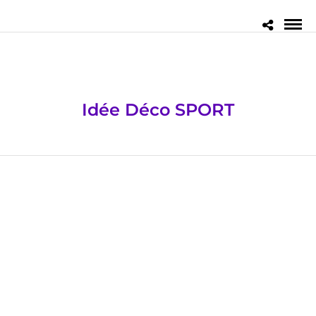
Idée Déco SPORT
DÉCORATION PRINTEMPS
/
IDÉE DÉCO SPORT