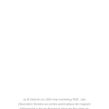
la St Valentin en GSA new marketing RSE : des
Décoration florales sur portes automatique de magasin
Intermarché à Aix en Provence dans les Bouches-du-