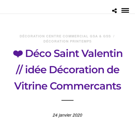
DÉCORATION CENTRE COMMERCIAL GSA & GSS
/
DÉCORATION PRINTEMPS
❤️ Déco Saint Valentin
// idée Décoration de
Vitrine Commercants
24 janvier 2020