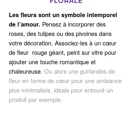
FLORALE
Les fleurs sont un symbole intemporel
de l’amour.
Pensez à incorporer des
roses, des tulipes ou des pivoines dans
votre décoration. Associez-les à un cœur
de fleur rouge géant, peint sur vitre pour
ajouter une touche romantique et
chaleureuse.
Ou alors une guirlandes de
fleur en forme de cœur pour une ambiance
plus minimaliste, idéale pour entouré un
produit par exemple.