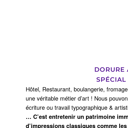
DORURE À
SPÉCIAL
Hôtel, Restaurant, boulangerie, fromageri
une véritable métier d’art ! Nous pouvo
écriture ou travail typographique & artis
… C’est entretenir un patrimoine imma
d’impressions classiques comme les 