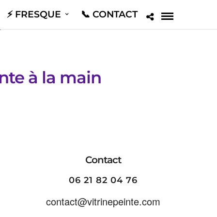
⚡️ FRESQUE
📞 CONTACT
inte à la main
Contact
06 21 82 04 76
contact@vitrinepeinte.com