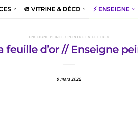
ICES
🎨 VITRINE & DÉCO
⚡️ ENSEIGNE
ENSEIGNE PEINTE / PEINTRE EN LETTRES
a feuille d’or // Enseigne pe
8 mars 2022