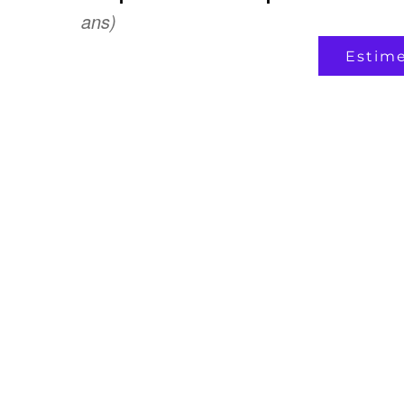
ans)
Estim