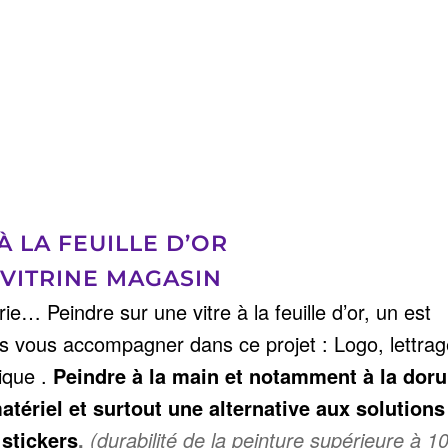
 LA FEUILLE D’OR
 VITRINE MAGASIN
e… Peindre sur une vitre à la feuille d’or, un est
ns vous accompagner dans ce projet : Logo, lettrag
tique .
Peindre à la main et notamment à la doru
tériel et surtout une alternative aux solutions
stickers
.
(durabilité de la peinture supérieure à 1