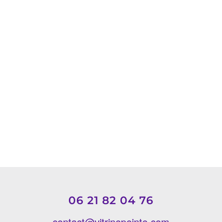
06 21 82 04 76
contact@vitrinepeinte.com