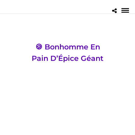
🍪 Bonhomme En
Pain D’Épice Géant