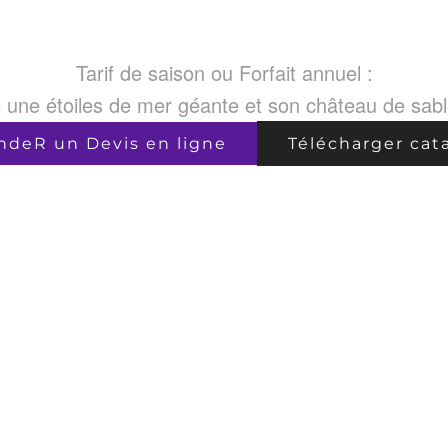
Tarif de saison ou Forfait annuel :
une étoiles de mer géante et son château de sab
deR un Devis en ligne
Télécharger cat