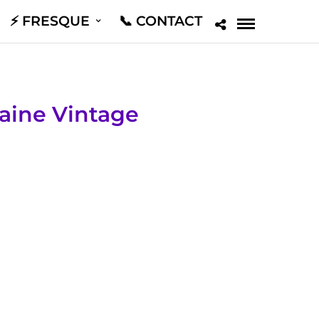
⚡️ FRESQUE
📞 CONTACT
aine Vintage