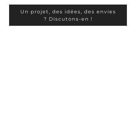
Un projet, des idées, des envies
? Discutons-en !