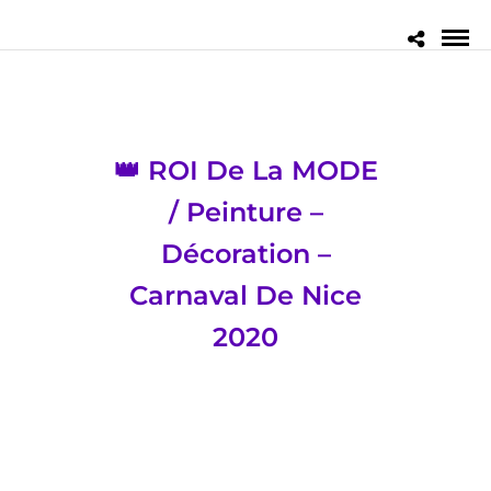
👑 ROI De La MODE
/ Peinture –
Décoration –
Carnaval De Nice
2020