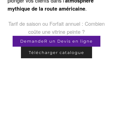
plonger vos clients dans l’
atmosphère
mythique de la route américaine
.
Tarif de saison ou Forfait annuel : Combien
coûte une vitrine peinte ?
DemandeR un Devis en ligne
Télécharger catalogue