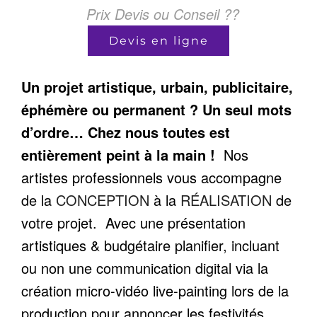
Prix Devis ou Conseil ??
Devis en ligne
Un projet artistique, urbain, publicitaire,
éphémère ou permanent ? Un seul mots
d’ordre… Chez nous toutes est
entièrement peint à la main !
Nos
artistes professionnels vous accompagne
de la
CONCEPTION
à la
RÉALISATION
de
votre projet. Avec une présentation
artistiques & budgétaire planifier, incluant
ou non une communication digital via la
création micro-vidéo live-painting lors de la
production pour annoncer les festivités.