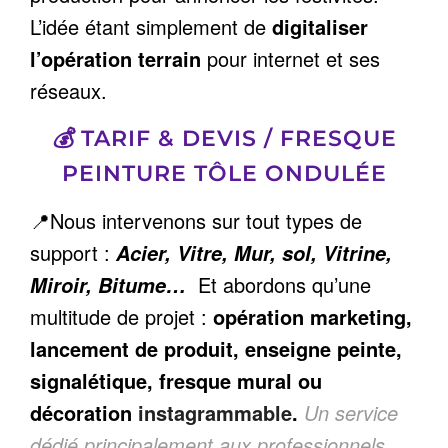
L’idée étant simplement de
digitaliser
l’opération terrain
pour internet et ses
réseaux.
💰
TARIF & DEVIS / FRESQUE
PEINTURE TÔLE ONDULÉE
📍Nous intervenons sur tout types de
support :
Acier, Vitre, Mur, sol, Vitrine,
Et abordons qu’une
Miroir, Bitume…
multitude de projet :
opération marketing,
lancement de produit, enseigne peinte,
signalétique, fresque mural ou
décoration
instagrammable
.
Un service
dédié principalement aux professionnels,