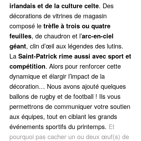
irlandais et de la culture celte
. Des
décorations de vitrines de magasin
composé le
trèfle à trois ou quatre
feuilles
, de chaudron et l’
arc-en-ciel
géant
, clin d’œil aux légendes des lutins.
La
Saint-Patrick rime aussi avec sport et
compétition
. Alors pour renforcer cette
dynamique et élargir l’impact de la
décoration… Nous avons ajouté quelques
ballons de rugby et de football ! Ils vous
permettrons de communiquer votre soutien
aux équipes, tout en ciblant les grands
événements sportifs du printemps.
Et
pourquoi pas cacher un ou deux œuf(s) de