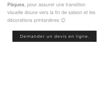
Pâques
, pour assurer une transition
visuelle douce vers la fin de saison et les
décorations printanières 😉
Demander un devis en ligne.