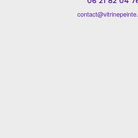
06 21 82 04 7
contact@vitrinepeint