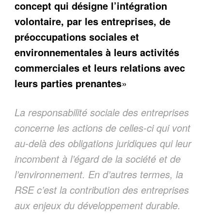
concept qui désigne l’intégration
volontaire, par les entreprises, de
préoccupations sociales et
environnementales à leurs activités
commerciales et leurs relations avec
leurs parties prenantes
»
La responsabilité sociale des entreprises
concerne les actions de celles-ci qui vont
au-delà des obligations juridiques qui leur
incombent à l’égard de la société et de
l’environnement. En d’autres termes, la
RSE c’est la contribution des entreprises
aux enjeux du développement durable.