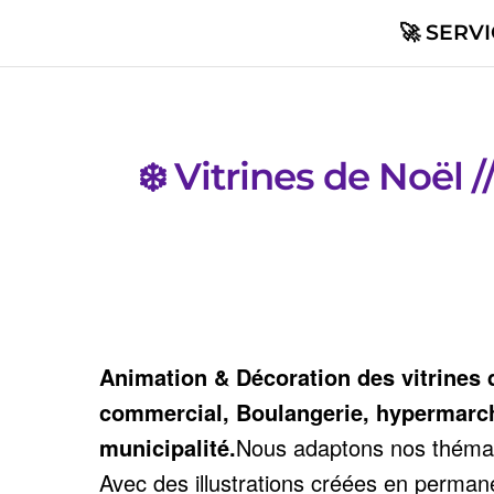
🚀 SERV
❄️ Vitrines de Noël 
Animation & Décoration des vitrines 
commercial, Boulangerie, hypermarch
municipalité.
Nous adaptons nos thémat
Avec des illustrations créées en perman