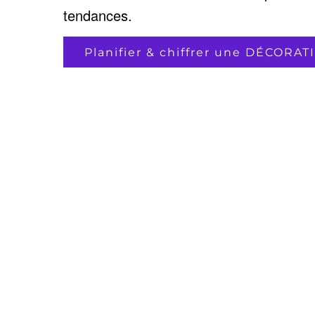
tendances.
Planifier & chiffrer une DÉCORA