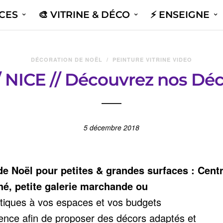
ICES
🎨 VITRINE & DÉCO
⚡️ ENSEIGNE
DÉCORATION DE NOËL
/
PEINTURE VITRINE VIDEO
// NICE // Découvrez nos Déc
5 décembre 2018
de Noël pour petites & grandes surfaces : Cent
é, petite galerie marchande ou
iques à vos espaces et vos budgets
ence afin de proposer des décors adaptés et