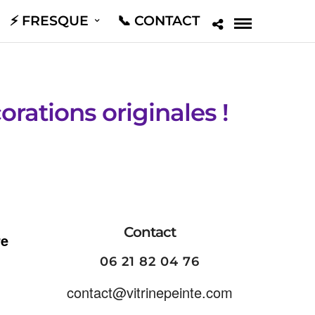
⚡️ FRESQUE
📞 CONTACT
orations originales !
Contact
re
06 21 82 04 76
contact@vitrinepeinte.com