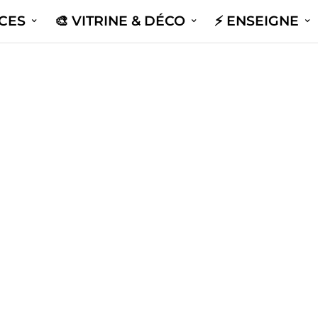
ICES
🎨 VITRINE & DÉCO
⚡️ ENSEIGNE