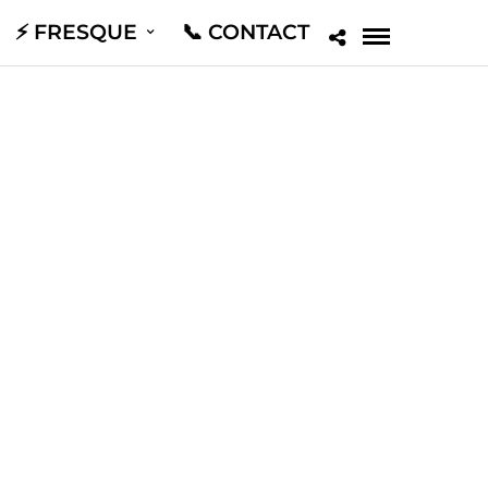
⚡️ FRESQUE
📞 CONTACT