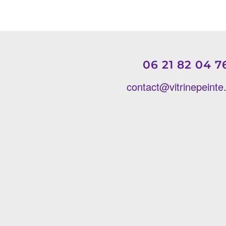
06 21 82 04 7
contact@vitrinepeint