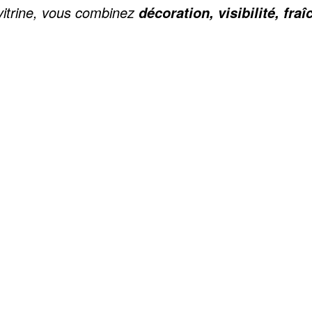
 vitrine, vous combinez
décoration, visibilité, fraî