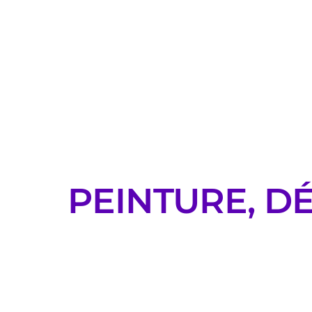
PEINTURE, D