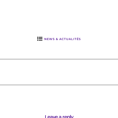
20 avril 2026
16 avril 202
NEWS & ACTUALITÉS
Leave a reply