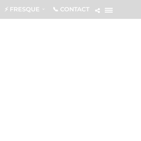
⚡️ FRESQUE
📞 CONTACT