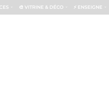
ICES
🎨 VITRINE & DÉCO
⚡️ ENSEIGNE