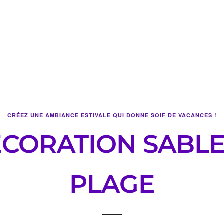
CRÉEZ UNE AMBIANCE ESTIVALE QUI DONNE SOIF DE VACANCES !
ÉCORATION SABLE 
PLAGE