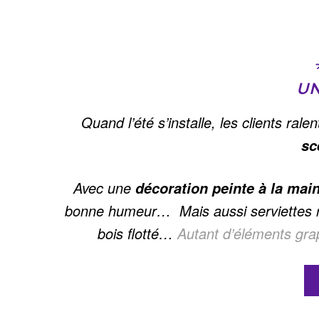
UN
Quand l’été s’installe, les clients ra
sc
Avec une
décoration peinte à la mai
bonne humeur… Mais aussi serviettes ra
bois flotté…
Autant d’éléments grap