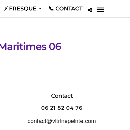
⚡️ FRESQUE
📞 CONTACT
-Maritimes 06
Contact
06 21 82 04 76
contact@vitrinepeinte.com