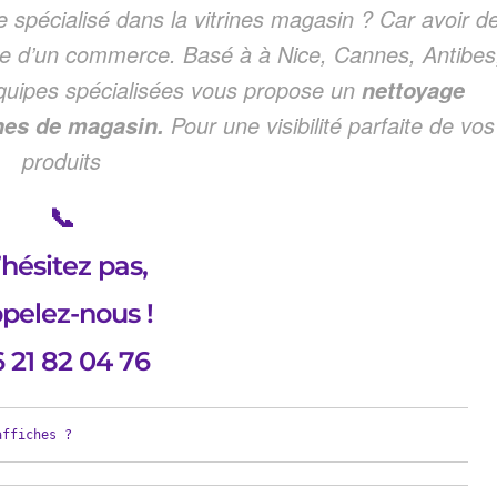
 spécialisé dans la vitrines magasin ? Car avoir d
mage d’un commerce. Basé à à Nice, Cannes, Antibes
uipes spécialisées vous propose un
nettoyage
Pour une visibilité parfaite de vos
rines de magasin.
produits
📞
hésitez pas,
pelez-nous !
 21 82 04 76
affiches ?