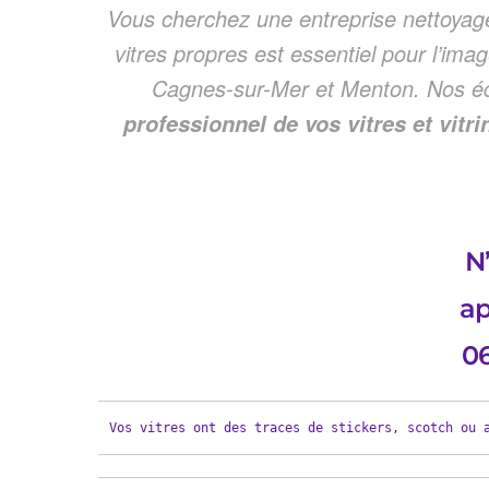
Vous cherchez une entreprise nettoyage
vitres propres est essentiel pour l’i
Cagnes-sur-Mer et Menton. Nos éq
professionnel de vos vitres et vit
N’
ap
06
Vos vitres ont des traces de stickers, scotch ou 