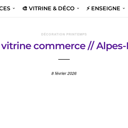
ICES
🎨 VITRINE & DÉCO
⚡️ ENSEIGNE
DÉCORATION PRINTEMPS
vitrine commerce // Alpes
8 février 2026