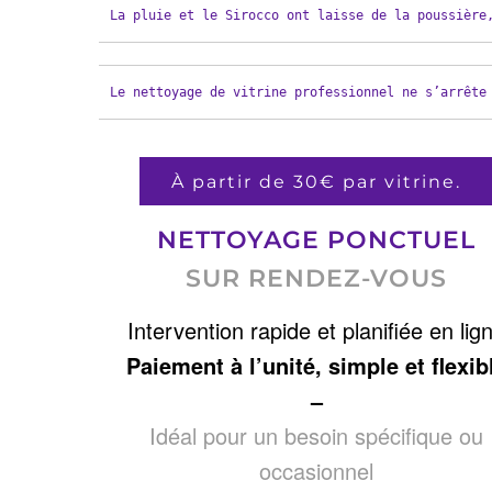
La pluie et le Sirocco ont laisse de la poussière
Le nettoyage de vitrine professionnel ne s’arrête
À partir de 30€ par vitrine.
NETTOYAGE PONCTUEL
SUR RENDEZ-VOUS
Intervention rapide et planifiée en lig
Paiement à l’unité, simple et flexib
–
Idéal pour un besoin spécifique ou
occasionnel