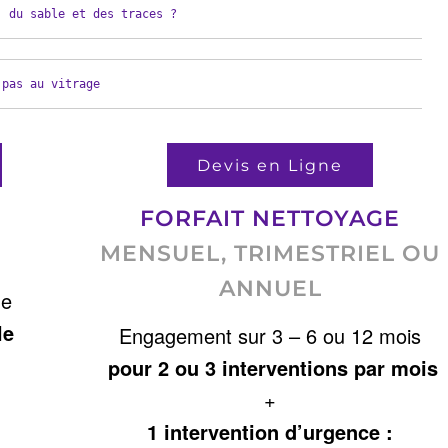
, du sable et des traces ?
 pas au vitrage
Devis en Ligne
FORFAIT NETTOYAGE
MENSUEL, TRIMESTRIEL OU
ANNUEL
ne
le
Engagement sur 3 – 6 ou 12 mois
pour 2 ou 3 interventions par mois
+
1 intervention d’urgence :