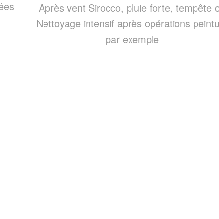
rées
Après vent Sirocco, pluie forte, tempête 
Nettoyage intensif après opérations peint
par exemple