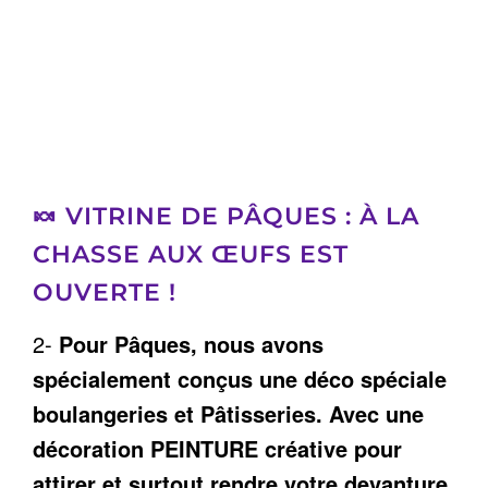
🍬
VITRINE DE PÂQUES :
À LA
CHASSE AUX ŒUFS EST
OUVERTE !
2-
Pour Pâques, nous avons
spécialement conçus une déco spéciale
boulangeries et Pâtisseries. Avec une
décoration PEINTURE créative pour
attirer et surtout rendre votre devanture