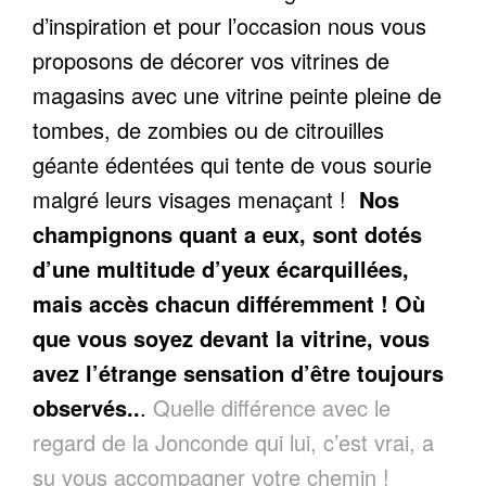
d’inspiration et pour l’occasion nous vous
proposons de décorer vos vitrines de
magasins avec une vitrine peinte pleine de
tombes, de zombies ou de citrouilles
géante édentées qui tente de vous sourie
malgré leurs visages menaçant !
Nos
champignons quant a eux, sont dotés
d’une multitude d’yeux écarquillées,
mais accès chacun différemment ! Où
que vous soyez devant la vitrine, vous
avez l’étrange sensation d’être toujours
observés..
.
Quelle différence avec le
regard de
la Jonconde
qui lui, c’est vrai, a
su vous accompagner votre chemin !