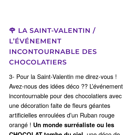
🌹
LA SAINT-VALENTIN
/
L’ÉVÉNEMENT
INCONTOURNABLE DES
CHOCOLATIERS
3- Pour la Saint-Valentin me direz-vous !
Avez-nous des idées déco ?? L’événement
incontournable pour des chocolatiers avec
une décoration faite de fleurs géantes
artificielles enroulées d’un Ruban rouge
orangé !
Un monde surréaliste ou les
CHOCOLAT tombe du ciel,
une déco de