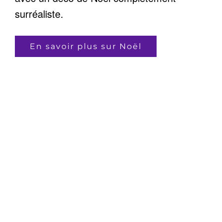
surréaliste.
En savoir plus sur Noël