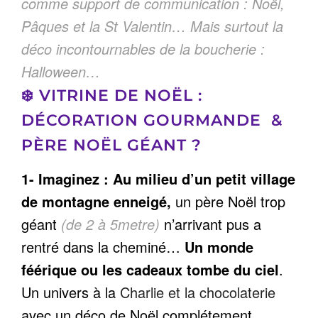
comme support de communication : Noël,
Pâques et la St Valentin… Mais surtout la
déco incontournables de la boucherie :
Halloween…
❄️ VITRINE DE NOËL :
DÉCORATION GOURMANDE &
PÈRE NOËL GÉANT ?
1- Imaginez : Au milieu d’un petit village
de montagne enneigé,
un père Noël trop
géant
(de 2 à 5metre)
n’arrivant pus a
rentré dans la cheminé…
Un monde
féérique ou les cadeaux tombe du ciel
.
Un univers à la
Charlie et la chocolaterie
avec un déco de Noël complétement