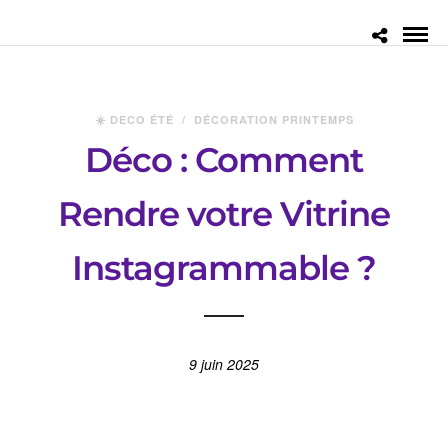
☀️ DECO ÉTÉ
/
DÉCORATION PRINTEMPS
Déco : Comment
Rendre votre Vitrine
Instagrammable ?
9 juin 2025