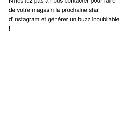
N’hésitez pas à nous contacter pour faire
de votre magasin la prochaine star
d’Instagram et générer un buzz inoubliable
!