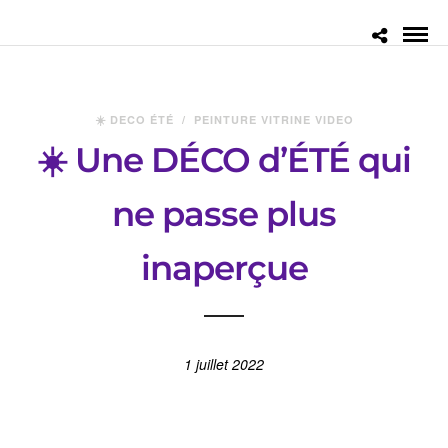
☀️ DECO ÉTÉ
/
PEINTURE VITRINE VIDEO
☀️ Une DÉCO d’ÉTÉ qui
ne passe plus
inaperçue
1 juillet 2022