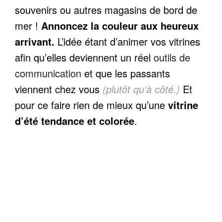
souvenirs ou autres magasins de bord de
mer !
Annoncez la couleur aux heureux
arrivant.
L’idée étant d’animer vos vitrines
afin qu’elles deviennent un réel
outils de
communication
et que les passants
viennent chez vous
(plutôt qu’à côté.)
Et
pour ce faire rien de mieux qu’une
vitrine
d’été tendance et colorée
.