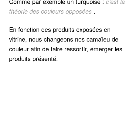
Comme par exemple un turquoise :
c’est la
théorie des couleurs opposées
.
En fonction des produits exposées en
vitrine, nous changeons nos camaïeu de
couleur afin de faire ressortir, émerger les
produits présenté.