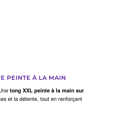
E PEINTE À LA MAIN
 Une
tong XXL peinte à la main sur
s et la détente, tout en renforçant