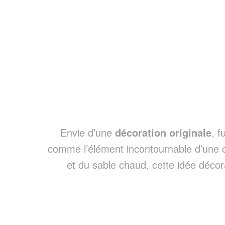
Envie d’une
décoration originale
, f
comme l’élément incontournable d’une dé
et du sable chaud, cette idée déco