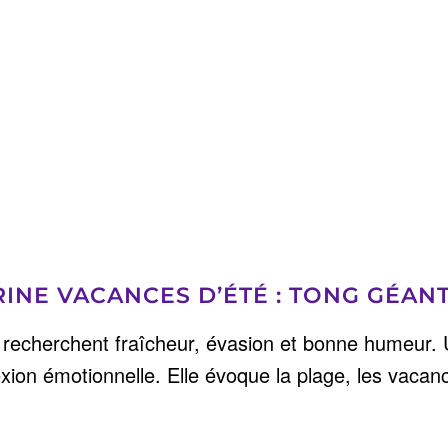
RINE VACANCES D’ÉTÉ : TONG GÉANT
 recherchent fraîcheur, évasion et bonne humeur.
on émotionnelle. Elle évoque la plage, les vacance