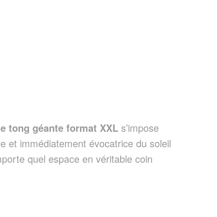
te tong géante format XXL
s’impose
ée et immédiatement évocatrice du soleil
porte quel espace en véritable coin