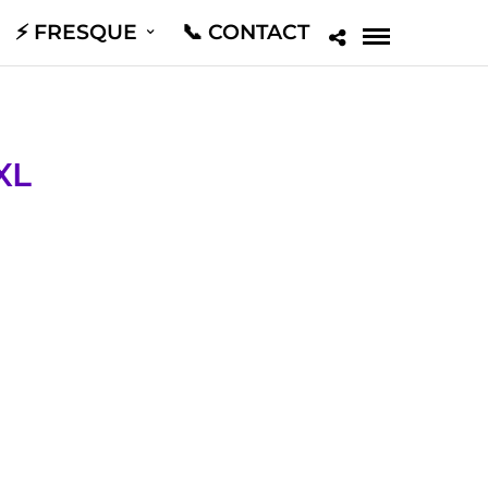
⚡️ FRESQUE
📞 CONTACT
XL