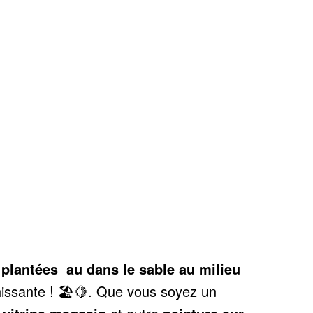
lantées au dans le sable au milieu
ssante ! 🏖️🍋.
Que vous soyez un