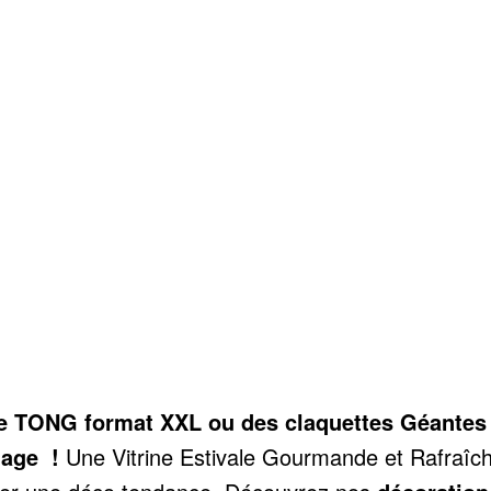
 TONG format XXL ou des claquettes Géantes p
lage !
Une Vitrine Estivale Gourmande et Rafraîchi