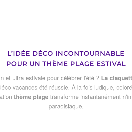
L’IDÉE DÉCO INCONTOURNABLE
POUR UN THÈME PLAGE ESTIVAL
un et ultra estivale pour célébrer l’été ?
La claquet
co vacances été réussie. À la fois ludique, color
ration
thème plage
transforme instantanément n’im
paradisiaque.