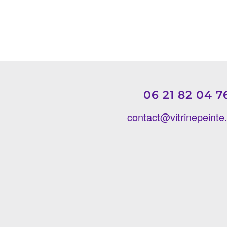
06 21 82 04 7
contact@vitrinepeint