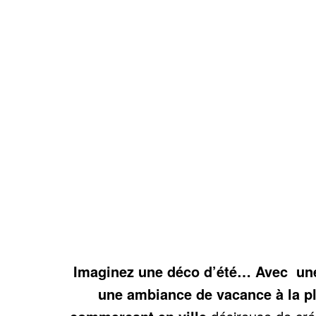
Imaginez une déco d’été… Avec une
une ambiance de vacance à la p