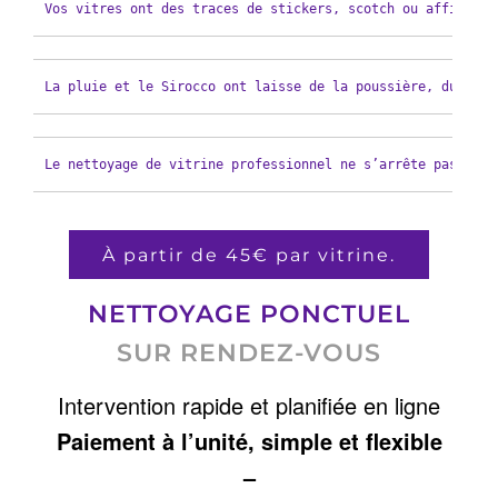
Vos vitres ont des traces de stickers, scotch ou affiches 
La pluie et le Sirocco ont laisse de la poussière, du sabl
Le nettoyage de vitrine professionnel ne s’arrête pas au v
À partir de 45€ par vitrine.
NETTOYAGE PONCTUEL
SUR RENDEZ-VOUS
Intervention rapide et planifiée en ligne
Paiement à l’unité, simple et flexible
–