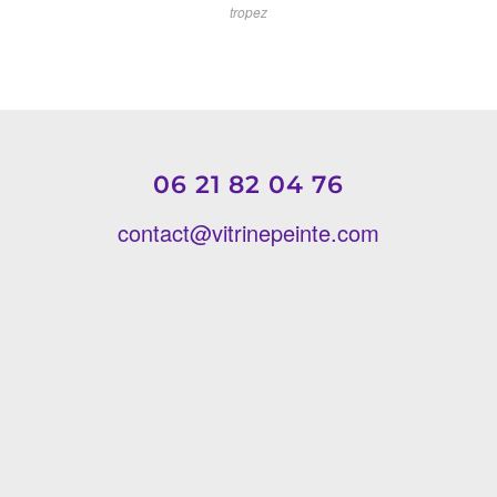
tropez
06 21 82 04 76
contact@vitrinepeinte.com